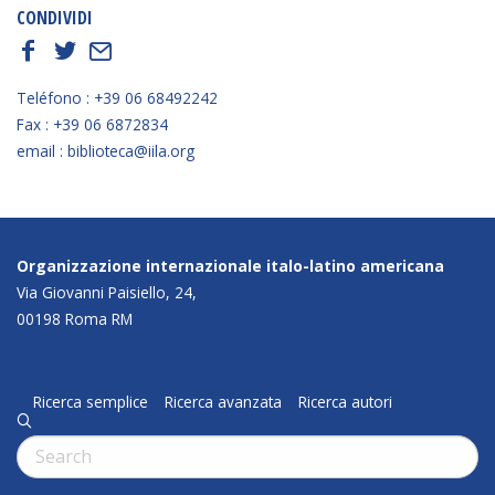
CONDIVIDI
f
t
E
Teléfono : +39 06 68492242
Fax : +39 06 6872834
email : biblioteca@iila.org
Organizzazione internazionale italo-latino americana
Via Giovanni Paisiello, 24,
00198 Roma RM
Ricerca semplice
Ricerca avanzata
Ricerca autori
q
Cerca: