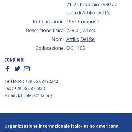
21-22 febbraio 1980 / a
cura di Attilio Del Re
Pubblicazione:
1981 Composit
Descrizione fisica:
228 p. ; 23 cm.
Nomi:
Attilio
Del Re
Collocazione:
O.C.1105
CONDIVIDI
f
t
E
Teléfono : +39 06 68492242
Fax : +39 06 6872834
email : biblioteca@iila.org
Organizzazione internazionale italo-latino americana