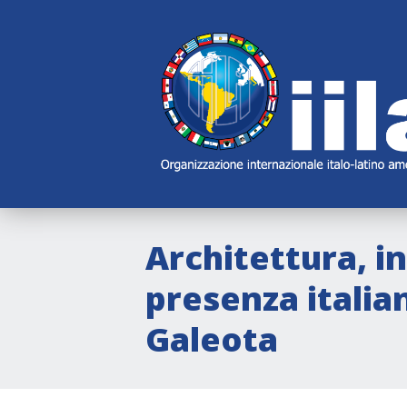
Skip
Main
Navigation
Navigation
Architettura, i
presenza italia
Galeota