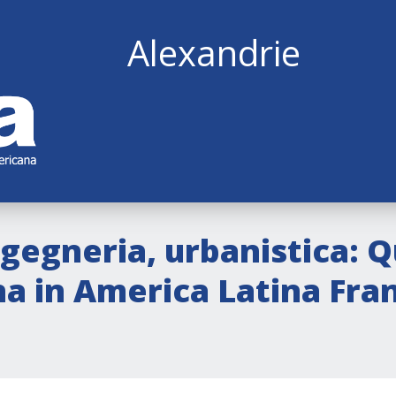
Alexandrie
ngegneria, urbanistica: Q
na in America Latina Fr