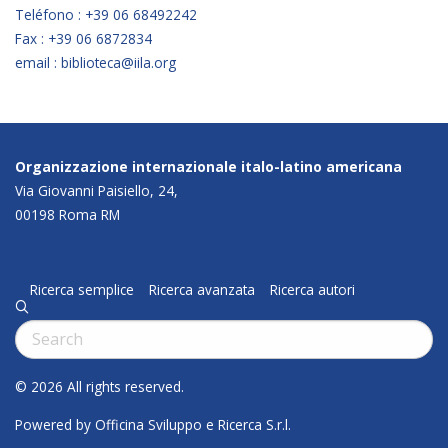
Teléfono : +39 06 68492242
Fax : +39 06 6872834
email : biblioteca@iila.org
Organizzazione internazionale italo-latino americana
Via Giovanni Paisiello, 24,
00198 Roma RM
Ricerca semplice
Ricerca avanzata
Ricerca autori
q
Cerca:
© 2026 All rights reserved.
Powered by Officina Sviluppo e Ricerca S.r.l.