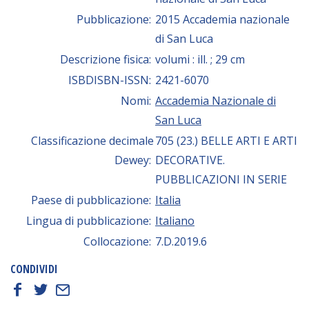
Pubblicazione:
2015 Accademia nazionale
di San Luca
Descrizione fisica:
volumi : ill. ; 29 cm
ISBDISBN-ISSN:
2421-6070
Nomi:
Accademia Nazionale di
San Luca
Classificazione decimale
705 (23.) BELLE ARTI E ARTI
Dewey:
DECORATIVE.
PUBBLICAZIONI IN SERIE
Paese di pubblicazione:
Italia
Lingua di pubblicazione:
Italiano
Collocazione:
7.D.2019.6
CONDIVIDI
f
t
E