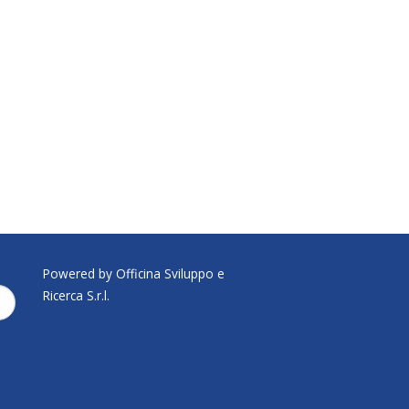
Powered by Officina Sviluppo e
Ricerca S.r.l.