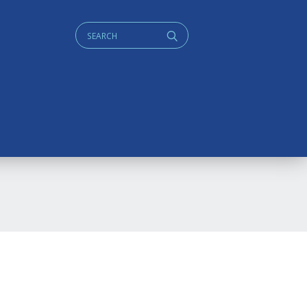
Cerca:
q