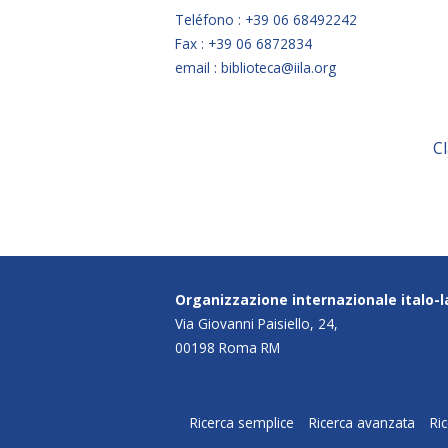
Teléfono : +39 06 68492242
Fax : +39 06 6872834
email : biblioteca@iila.org
C
Organizzazione internazionale italo-
Via Giovanni Paisiello, 24,
00198 Roma RM
Ricerca semplice
Ricerca avanzata
Ri