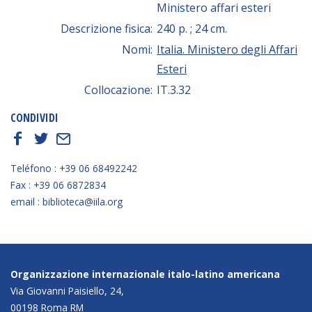
Ministero affari esteri
Descrizione fisica:
240 p. ; 24 cm.
Nomi:
Italia. Ministero degli Affari
Esteri
Collocazione:
IT.3.32
CONDIVIDI
f
t
E
Teléfono : +39 06 68492242
Fax : +39 06 6872834
email : biblioteca@iila.org
Organizzazione internazionale italo-latino americana
Via Giovanni Paisiello, 24,
00198 Roma RM