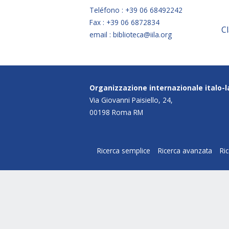
Teléfono : +39 06 68492242
Fax : +39 06 6872834
C
email : biblioteca@iila.org
Organizzazione internazionale italo-
Via Giovanni Paisiello, 24,
00198 Roma RM
Ricerca semplice
Ricerca avanzata
Ri