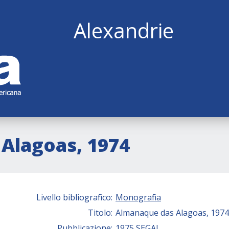
Alexandrie
Alagoas, 1974
Livello bibliografico:
Monografia
Titolo:
Almanaque das Alagoas, 1974
Pubblicazione:
1975 SEGAL