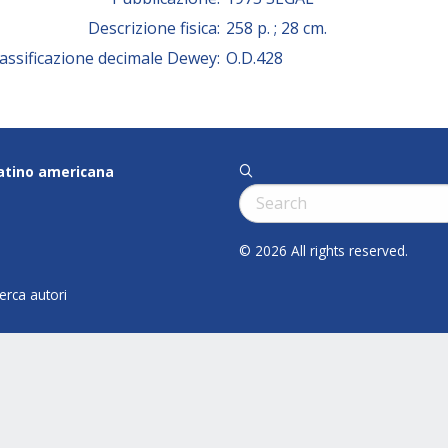
Descrizione fisica:
258 p. ; 28 cm.
lassificazione decimale Dewey:
O.D.428
latino americana
q
Cerca:
© 2026 All rights reserved.
cerca autori