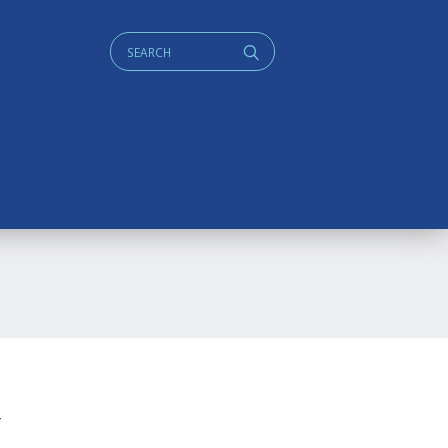
Cerca:
q