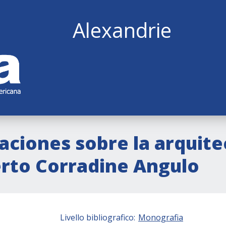
Alexandrie
aciones sobre la arquite
erto Corradine Angulo
Livello bibliografico:
Monografia