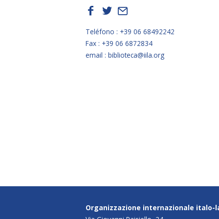
f
t
E
Teléfono : +39 06 68492242
Fax : +39 06 6872834
email : biblioteca@iila.org
Organizzazione internazionale italo-