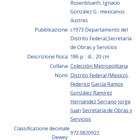
Rosenblueth, Ignacio
González G : mexicanos
ilustres
Pubblicazione:
c1973 Departamento del
Distrito Federal,Secretaría
de Obras y Servicios
Descrizione fisica:
186 p. : ill. ; 20 cm
Collana:
Colección Metropolitana
Nomi:
Distrito Federal (Mexico).
Federico
García Ramos
González Ramírez
Hernández Serrano
Jorge
Juan
Secretaría de Obras y
Servicios
Classificazione decimale
972.0820922
Dewey: