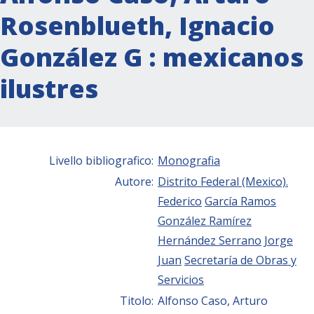
Rosenblueth, Ignacio
González G : mexicanos
ilustres
Livello bibliografico:
Monografia
Autore:
Distrito Federal (Mexico).
Federico
García Ramos
González Ramírez
Hernández Serrano
Jorge
Juan
Secretaría de Obras y
Servicios
Titolo:
Alfonso Caso, Arturo