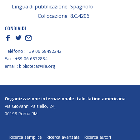
Lingua di pubblicazione:
Spagnolo
Collocazione:
8.C.4206
CONDIVIDI
f
t
E
Teléfono : +39 06 68492242
Fax : +39 06 6872834
email : biblioteca@iila.org
Organizzazione internazionale italo-latino americana
Via Giovanni Paisiello, 24,
00198 Roma RM
Ricerca semplice
Ricerca avanzata
Ricerca autori