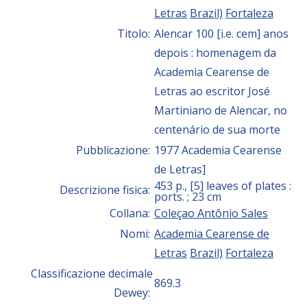
Letras
Brazil)
Fortaleza
Titolo:
Alencar 100 [i.e. cem] anos
depois : homenagem da
Academia Cearense de
Letras ao escritor José
Martiniano de Alencar, no
centenário de sua morte
Pubblicazione:
1977 Academia Cearense
de Letras]
453 p., [5] leaves of plates :
Descrizione fisica:
ports. ; 23 cm
Collana:
Coleçao Antônio Sales
Nomi:
Academia Cearense de
Letras
Brazil)
Fortaleza
Classificazione decimale
869.3
Dewey: