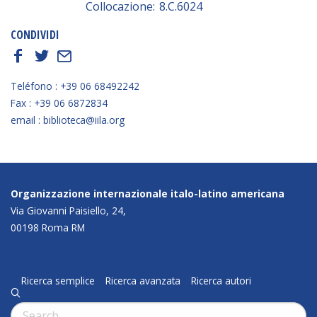
Collocazione:
8.C.6024
CONDIVIDI
f
t
E
Teléfono : +39 06 68492242
Fax : +39 06 6872834
email : biblioteca@iila.org
Organizzazione internazionale italo-latino americana
Via Giovanni Paisiello, 24,
00198 Roma RM
Ricerca semplice
Ricerca avanzata
Ricerca autori
q
Cerca: