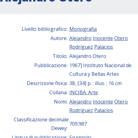
Livello bibliografico:
Monografia
Autore:
Alejandro
Inocente
Otero
Rodríguez
Palacios
Titolo:
Alejandro Otero
Pubblicazione:
1967] Instituto Nacional de
Cultura y Bellas Artes
Descrizione fisica:
38, [34] p. : illus. ; 16 cm
Collana:
INCIBA. Arte
Nomi:
Alejandro
Inocente
Otero
Rodríguez
Palacios
Classificazione decimale
709.987
Dewey:
Lingua di pubblicazione:
Spagnolo