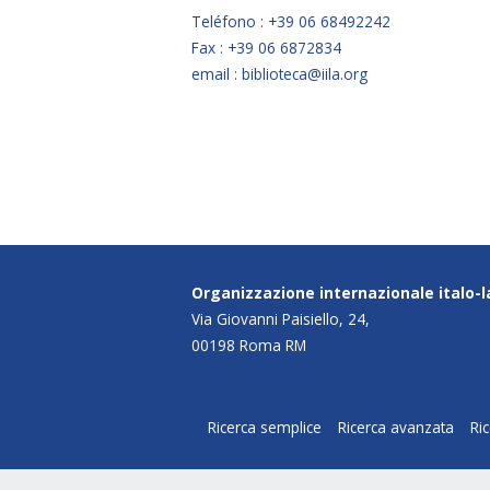
Teléfono : +39 06 68492242
Fax : +39 06 6872834
email : biblioteca@iila.org
Organizzazione internazionale italo-
Via Giovanni Paisiello, 24,
00198 Roma RM
Ricerca semplice
Ricerca avanzata
Ri