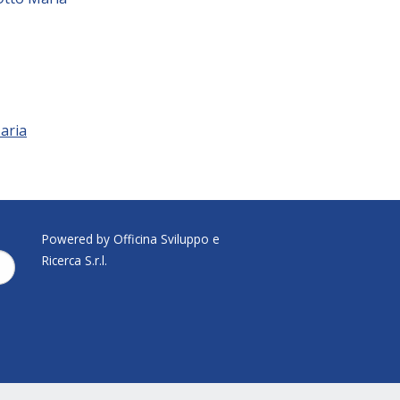
aria
Powered by Officina Sviluppo e
Ricerca S.r.l.