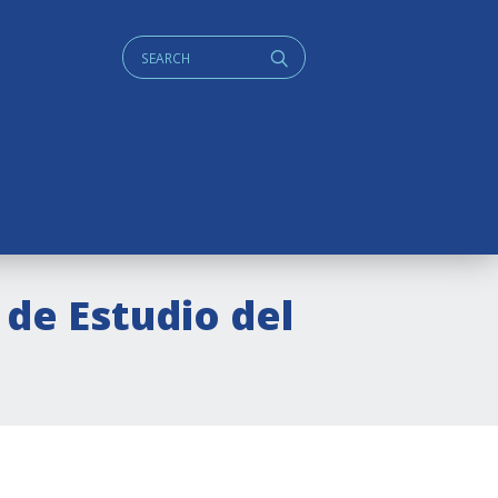
Cerca:
q
de Estudio del