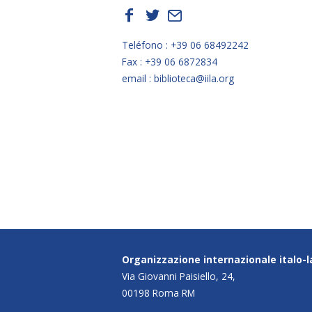
f
t
E
Teléfono : +39 06 68492242
Fax : +39 06 6872834
email : biblioteca@iila.org
Organizzazione internazionale italo-
Via Giovanni Paisiello, 24,
00198 Roma RM