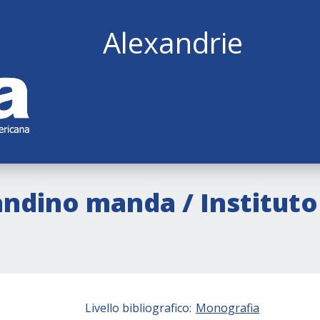
Alexandrie
ndino manda / Instituto 
Livello bibliografico:
Monografia