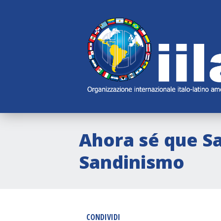
Skip
Main
Navigation
Navigation
Ahora sé que Sa
Sandinismo
CONDIVIDI