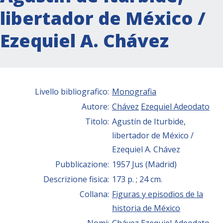
libertador de México /
Ezequiel A. Chávez
Livello bibliografico:
Monografia
Autore:
Chávez
Ezequiel Adeodato
Titolo:
Agustín de Iturbide,
libertador de México /
Ezequiel A. Chávez
Pubblicazione:
1957 Jus (Madrid)
Descrizione fisica:
173 p. ; 24 cm.
Collana:
Figuras y episodios de la
historia de México
Nomi:
Chávez
Ezequiel Adeodato