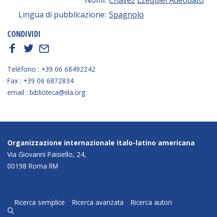
Lingua di pubblicazione:
Spagnolo
CONDIVIDI
f
t
E
Teléfono : +39 06 68492242
Fax : +39 06 6872834
email : biblioteca@iila.org
Organizzazione internazionale italo-latino americana
Via Giovanni Paisiello, 24,
00198 Roma RM
Ricerca semplice
Ricerca avanzata
Ricerca autori
q