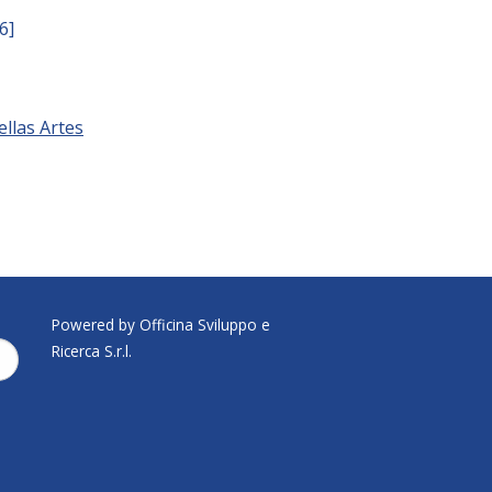
6]
ellas Artes
Powered by Officina Sviluppo e
Ricerca S.r.l.