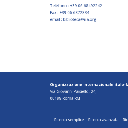
Teléfono : +39 06 68492242
Fax : +39 06 6872834
email : biblioteca@iila.org
Organizzazione internazionale italo-
Via Giovanni Paisiello, 24,
00198 Roma RM
Ricerca semplice
Ricerca avanzata
Ri