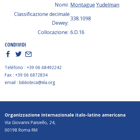
Nomi:
Montague
Yudelman
Classificazione decimale
338.1098
Dewey:
Collocazione:
6.D.16
CONDIVIDI
f
t
E
Teléfono : +39 06 68492242
Fax : +39 06 6872834
email : biblioteca@iila.org
Organizzazione internazionale italo-latino americana
Via Giovanni Paisiello, 24,
00198 Roma RM