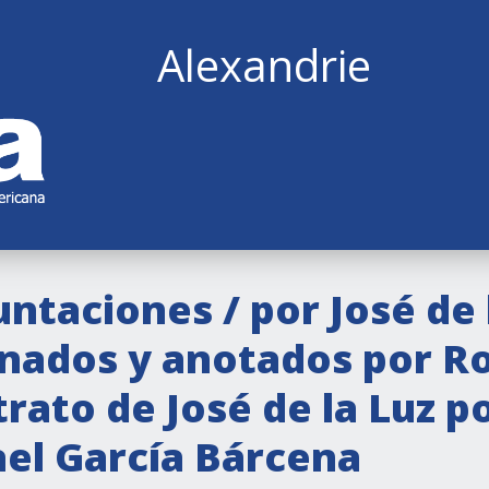
Alexandrie
ntaciones / por José de 
enados y anotados por R
ato de José de la Luz po
ael García Bárcena