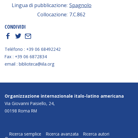
Lingua di pubblicazione:
Spagnolo
Collocazione:
7.C.862
CONDIVIDI
f
t
E
Teléfono : +39 06 68492242
Fax : +39 06 6872834
email : biblioteca@iila.org
Organizzazione internazionale italo-latino americana
Via Giovanni Paisiello, 24,
00198 Roma RM
Ricerca semplice
Ricerca avanzata
Ricerca autori