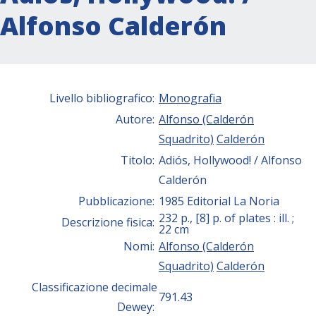
Alfonso Calderón
Livello bibliografico:
Monografia
Autore:
Alfonso (Calderón
Squadrito)
Calderón
Titolo:
Adiós, Hollywood! / Alfonso
Calderón
Pubblicazione:
1985 Editorial La Noria
232 p., [8] p. of plates : ill. ;
Descrizione fisica:
22 cm
Nomi:
Alfonso (Calderón
Squadrito)
Calderón
Classificazione decimale
791.43
Dewey: