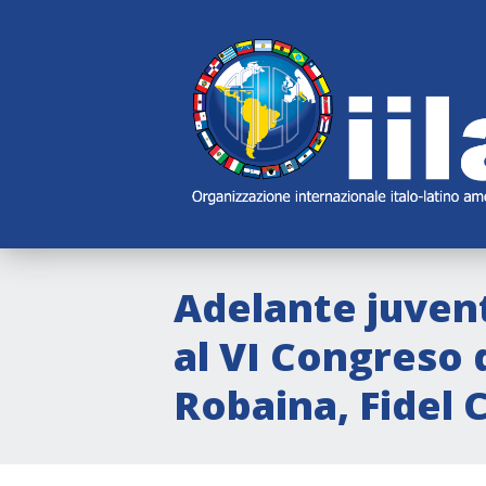
Skip
Main
Navigation
Navigation
Adelante juvent
al VI Congreso d
Robaina, Fidel 