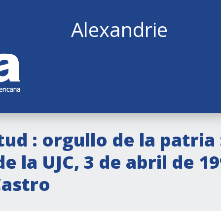
Alexandrie
ud : orgullo de la patria
e la UJC, 3 de abril de 1
Castro