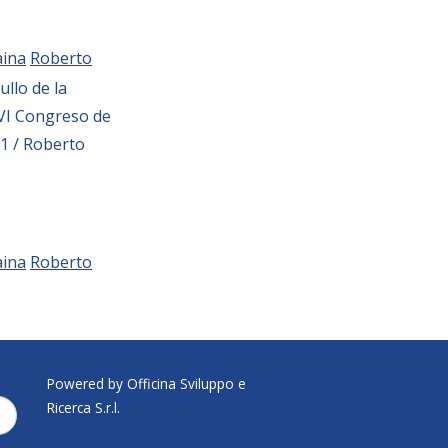
ina
Roberto
ullo de la
 VI Congreso de
91 / Roberto
ina
Roberto
Powered by Officina Sviluppo e
Ricerca S.r.l.