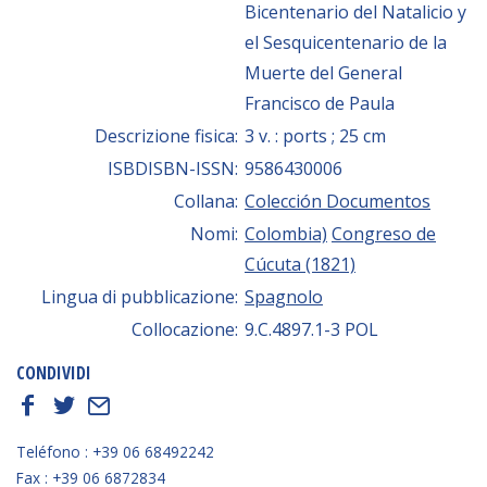
Bicentenario del Natalicio y
el Sesquicentenario de la
Muerte del General
Francisco de Paula
Descrizione fisica:
3 v. : ports ; 25 cm
ISBDISBN-ISSN:
9586430006
Collana:
Colección Documentos
Nomi:
Colombia)
Congreso de
Cúcuta (1821)
Lingua di pubblicazione:
Spagnolo
Collocazione:
9.C.4897.1-3 POL
CONDIVIDI
f
t
E
Teléfono : +39 06 68492242
Fax : +39 06 6872834