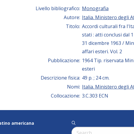
Livello bibliografico:
Monografia
Autore:
Italia. Ministero degli A
Titolo:
Accordi culturali fra l'Ita
stati : atti conclusi dal 
31 dicembre 1963 / Min
affari esteri. Vol. 2
Pubblicazione:
1964 Tip. riservata Mini
esteri
Descrizione fisica:
49 p. ; 24 cm.
Nomi:
Italia. Ministero degli A
Collocazione:
3.C.303 ECN
latino americana
q
Cerca: