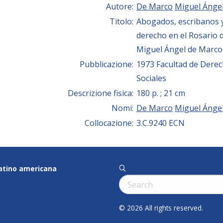
Autore:
De Marco
Miguel Ánge
Titolo:
Abogados, escribanos 
derecho en el Rosario de
Miguel Ángel de Marco
Pubblicazione:
1973 Facultad de Derec
Sociales
Descrizione fisica:
180 p. ; 21 cm
Nomi:
De Marco
Miguel Ánge
Collocazione:
3.C.9240 ECN
latino americana
q
Cerca:
© 2026 All rights reserved.