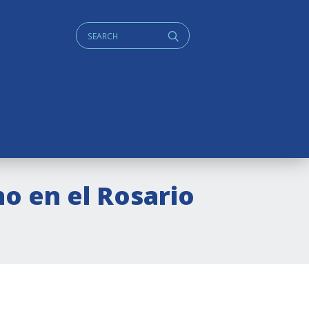
Cerca:
q
o en el Rosario