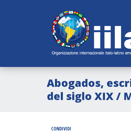
Skip
Main
Navigation
Navigation
Abogados, escr
del siglo XIX /
CONDIVIDI