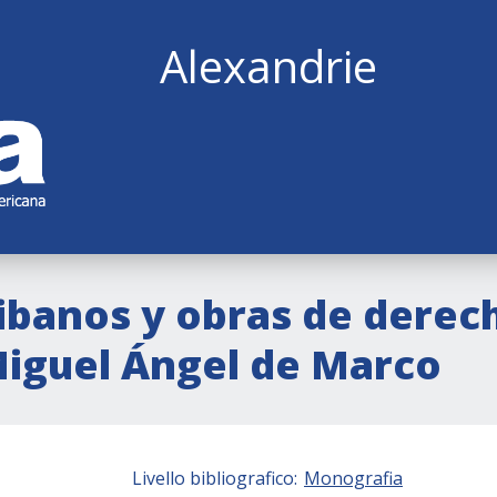
Alexandrie
ibanos y obras de derech
 Miguel Ángel de Marco
Livello bibliografico:
Monografia