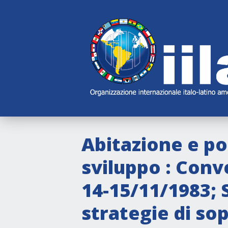
Skip
Main
Navigation
Navigation
Abitazione e pol
sviluppo : Conv
14-15/11/1983; S
strategie di so