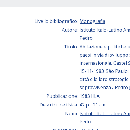
Livello bibliografico:
Monografia
Autore:
Istituto Italo-Latino A
Pedro
Titolo:
Abitazione e politiche 
paesi in via di svilupp
internazionale, Castel S
15/11/1983; Sâo Paulo: g
città e le loro strategie 
sopravvivenza / Pedro 
Pubblicazione:
1983 IILA
Descrizione fisica:
42 p. ; 21 cm.
Nomi:
Istituto Italo-Latino A
Pedro