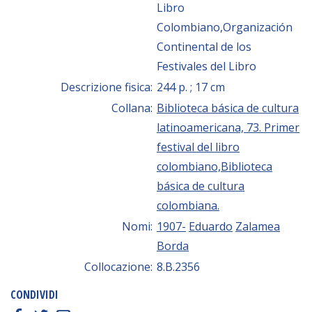
Libro
Colombiano,Organización
Continental de los
Festivales del Libro
Descrizione fisica:
244 p. ; 17 cm
Collana:
Biblioteca básica de cultura
latinoamericana, 73. Primer
festival del libro
colombiano,Biblioteca
básica de cultura
colombiana.
Nomi:
1907-
Eduardo
Zalamea
Borda
Collocazione:
8.B.2356
CONDIVIDI