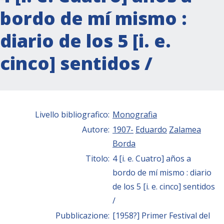
bordo de mí mismo :
diario de los 5 [i. e.
cinco] sentidos /
Livello bibliografico:
Monografia
Autore:
1907-
Eduardo
Zalamea
Borda
Titolo:
4 [i. e. Cuatro] años a
bordo de mí mismo : diario
de los 5 [i. e. cinco] sentidos
/
Pubblicazione:
[1958?] Primer Festival del