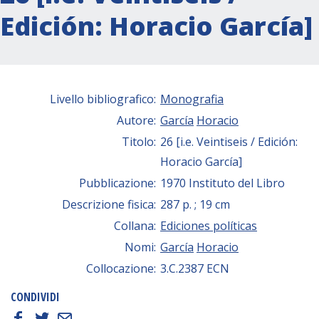
Edición: Horacio García]
Livello bibliografico:
Monografia
Autore:
García
Horacio
Titolo:
26 [i.e. Veintiseis / Edición:
Horacio García]
Pubblicazione:
1970 Instituto del Libro
Descrizione fisica:
287 p. ; 19 cm
Collana:
Ediciones políticas
Nomi:
García
Horacio
Collocazione:
3.C.2387 ECN
CONDIVIDI
f
t
E