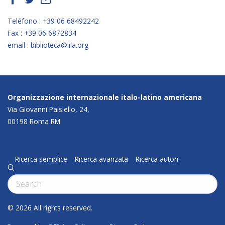
Teléfono : +39 06 68492242
Fax : +39 06 6872834
email : biblioteca@iila.org
Organizzazione internazionale italo-latino americana
Via Giovanni Paisiello, 24,
00198 Roma RM
Ricerca semplice
Ricerca avanzata
Ricerca autori
q
Cerca:
© 2026 All rights reserved.