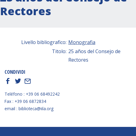
Rectores
Livello bibliografico:
Monografia
Titolo:
25 años del Consejo de
Rectores
CONDIVIDI
f
t
E
Teléfono : +39 06 68492242
Fax : +39 06 6872834
email : biblioteca@iila.org