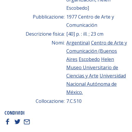
Escobedo]
Pubblicazione:
1977 Centro de Arte y
Comunicación
Descrizione fisica:
[40] p. : ill. ; 23 cm
Nomi:
Argentina)
Centro de Arte y
Comunicación (Buenos
Aires
Escobedo
Helen
Museo Universitario de
Ciencias y Arte
Universidad
Nacional Autónoma de
México.
Collocazione:
7.C.510
CONDIVIDI
f
t
E