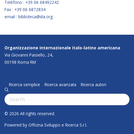
Teléfono : +39 06 68492242
Fax : +39 06 6872834
email : biblioteca@iila.org
Organizzazione internazionale italo-latino americana
Via Giovanni Paisiello, 24,
00198 Roma RM
Ricerca semplice
Ricerca avanzata
Ricerca autori
q
Cerca:
© 2026 All rights reserved.
Powered by Officina Sviluppo e Ricerca S.r.l.