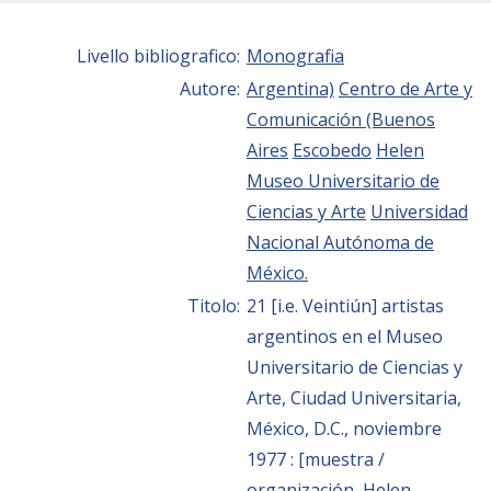
Livello bibliografico:
Monografia
Autore:
Argentina)
Centro de Arte y
Comunicación (Buenos
Aires
Escobedo
Helen
Museo Universitario de
Ciencias y Arte
Universidad
Nacional Autónoma de
México.
Titolo:
21 [i.e. Veintiún] artistas
argentinos en el Museo
Universitario de Ciencias y
Arte, Ciudad Universitaria,
México, D.C., noviembre
1977 : [muestra /
organización, Helen