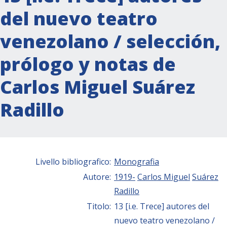
del nuevo teatro
venezolano / selección,
prólogo y notas de
Carlos Miguel Suárez
Radillo
Livello bibliografico:
Monografia
Autore:
1919-
Carlos Miguel
Suárez
Radillo
Titolo:
13 [i.e. Trece] autores del
nuevo teatro venezolano /