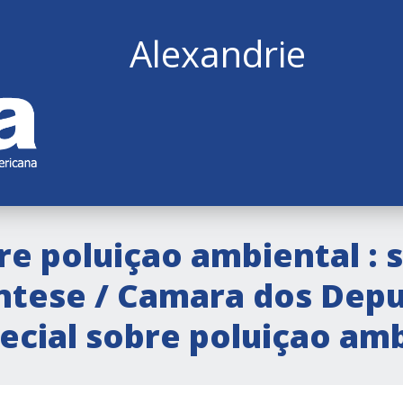
Alexandrie
re poluiçao ambiental : 
ntese / Camara dos Dep
cial sobre poluiçao amb