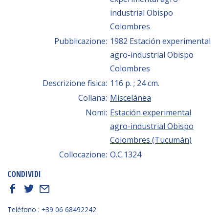
industrial Obispo
Colombres
Pubblicazione:
1982 Estación experimental
agro-industrial Obispo
Colombres
Descrizione fisica:
116 p. ; 24 cm.
Collana:
Miscelánea
Nomi:
Estación experimental
agro-industrial Obispo
Colombres (Tucumán)
Collocazione:
O.C.1324
CONDIVIDI
f
t
E
Teléfono : +39 06 68492242