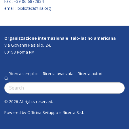
Fax : +39 06 6872834
email : biblioteca@iila.org
Organizzazione internazionale italo-latino americana
Via Giovanni Paisiello, 24,
00198 Roma RM
Ricerca semplice
Ricerca avanzata
Ricerca autori
q
Cerca:
© 2026 All rights reserved.
Powered by Officina Sviluppo e Ricerca S.r.l.