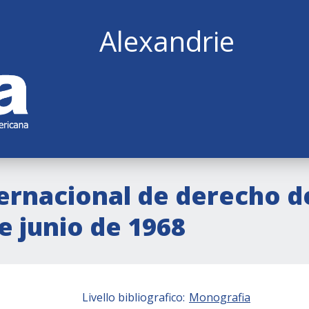
Alexandrie
ernacional de derecho de
e junio de 1968
Livello bibliografico:
Monografia