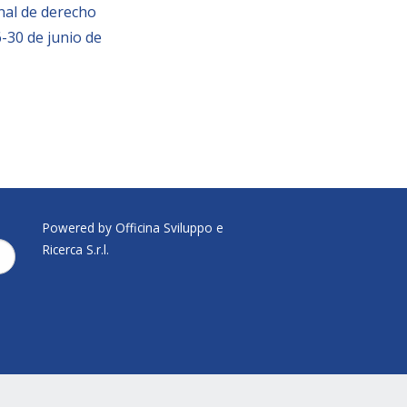
nal de derecho
6-30 de junio de
Powered by Officina Sviluppo e
Ricerca S.r.l.