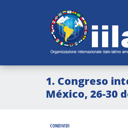
Skip
Main
Navigation
Navigation
1. Congreso int
México, 26-30 d
CONDIVIDI